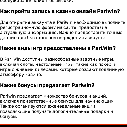
обслуживания клиентов высоки.
Как пройти запись в казино онлайн Pariwin?
Для открытия аккаунта в PariWin необходимо выполнить
регистрационную форму на сайте, предоставив
актуальную информацию. Важно предоставить точные
данные для быстрого подтверждения аккаунта.
Какие виды игр предоставлены в Pari.Win?
В Pari.Win доступны разнообразные азартные игры,
включая слоты, настольные игры, такие как покер, и
игры с живыми дилерами, которые создают подлинную
атмосферу казино.
Какие бонусы предлагает Pariwin?
Pariwin предлагает множество бонусов и акций,
включая приветственные бонусы для начинающих.
Также организуются еженедельные акции,
позволяющие получать дополнительные подарки и
бонусы.