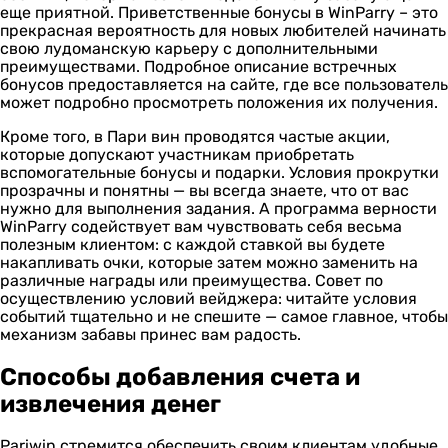
еще приятной. Приветственные бонусы в WinParry – это
прекрасная вероятность для новых любителей начинать
свою лудоманскую карьеру с дополнительными
преимуществами. Подробное описание встречных
бонусов предоставляется на сайте, где все пользователь
может подробно просмотреть положения их получения.
Кроме того, в Пари вин проводятся частые акции,
которые допускают участникам приобретать
вспомогательные бонусы и подарки. Условия прокрутки
прозрачны и понятны — вы всегда знаете, что от вас
нужно для выполнения задания. А программа верности
WinParry содействует вам чувствовать себя весьма
полезным клиентом: с каждой ставкой вы будете
накапливать очки, которые затем можно заменить на
различные награды или преимущества. Совет по
осуществлению условий вейджера: читайте условия
событий тщательно и не спешите — самое главное, чтобы
механизм забавы принес вам радость.
Способы добавления счета и
извлечения денег
Pariwin стремится обеспечить своим клиентам удобные