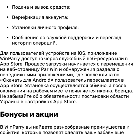
Подача и вывод средств;
Верификация аккаунта;
Установки личного профиля;
Сообщение со службой поддержки и перегляд
истории операций.
Для пользователей устройств на iOS, приложение
WinParry доступно через служебный веб-ресурс или в
App Store. Процесс загрузки начинается с перемещения
на веб-страницу PariWin и обнаружения раздела с
передвижными приложениями, где после клика по
«Скачать для Android» пользователь пересылается в
App Store. Установка осуществляется обычно, а после
окончания на рабочем месте появляется иконка бренда.
Не забывайте об о обязательности постановки области
Украина в настройках App Store.
Бонусы и акции
В WinParry вы найдете разнообразные преимущества и
события, которые позволят сделать вашу забаву еще