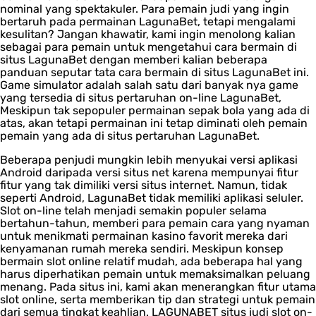
nominal yang spektakuler. Para pemain judi yang ingin
bertaruh pada permainan LagunaBet, tetapi mengalami
kesulitan? Jangan khawatir, kami ingin menolong kalian
sebagai para pemain untuk mengetahui cara bermain di
situs LagunaBet dengan memberi kalian beberapa
panduan seputar tata cara bermain di situs LagunaBet ini.
Game simulator adalah salah satu dari banyak nya game
yang tersedia di situs pertaruhan on-line LagunaBet,
Meskipun tak sepopuler permainan sepak bola yang ada di
atas, akan tetapi permainan ini tetap diminati oleh pemain
pemain yang ada di situs pertaruhan LagunaBet.
Beberapa penjudi mungkin lebih menyukai versi aplikasi
Android daripada versi situs net karena mempunyai fitur
fitur yang tak dimiliki versi situs internet. Namun, tidak
seperti Android, LagunaBet tidak memiliki aplikasi seluler.
Slot on-line telah menjadi semakin populer selama
bertahun-tahun, memberi para pemain cara yang nyaman
untuk menikmati permainan kasino favorit mereka dari
kenyamanan rumah mereka sendiri. Meskipun konsep
bermain slot online relatif mudah, ada beberapa hal yang
harus diperhatikan pemain untuk memaksimalkan peluang
menang. Pada situs ini, kami akan menerangkan fitur utama
slot online, serta memberikan tip dan strategi untuk pemain
dari semua tingkat keahlian. LAGUNABET situs judi slot on-