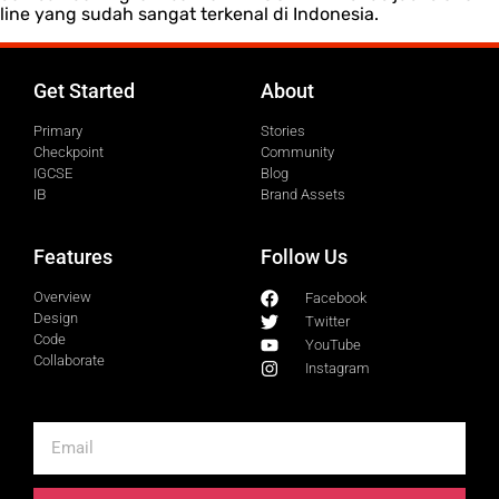
line yang sudah sangat terkenal di Indonesia.
Get Started
About
Primary
Stories
Checkpoint
Community
IGCSE
Blog
IB
Brand Assets
Features
Follow Us
Overview
Facebook
Design
Twitter
Code
YouTube
Collaborate
Instagram