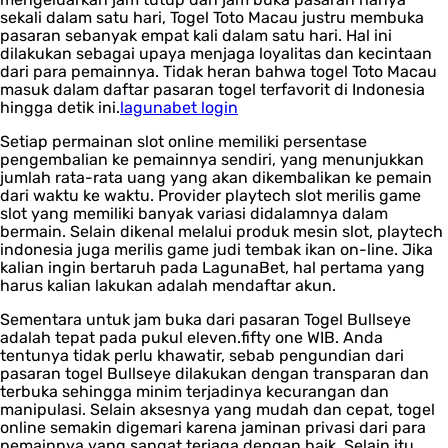
sekali dalam satu hari, Togel Toto Macau justru membuka
pasaran sebanyak empat kali dalam satu hari. Hal ini
dilakukan sebagai upaya menjaga loyalitas dan kecintaan
dari para pemainnya. Tidak heran bahwa togel Toto Macau
masuk dalam daftar pasaran togel terfavorit di Indonesia
hingga detik ini.
lagunabet login
Setiap permainan slot online memiliki persentase
pengembalian ke pemainnya sendiri, yang menunjukkan
jumlah rata-rata uang yang akan dikembalikan ke pemain
dari waktu ke waktu. Provider playtech slot merilis game
slot yang memiliki banyak variasi didalamnya dalam
bermain. Selain dikenal melalui produk mesin slot, playtech
indonesia juga merilis game judi tembak ikan on-line. Jika
kalian ingin bertaruh pada LagunaBet, hal pertama yang
harus kalian lakukan adalah mendaftar akun.
Sementara untuk jam buka dari pasaran Togel Bullseye
adalah tepat pada pukul eleven.fifty one WIB. Anda
tentunya tidak perlu khawatir, sebab pengundian dari
pasaran togel Bullseye dilakukan dengan transparan dan
terbuka sehingga minim terjadinya kecurangan dan
manipulasi. Selain aksesnya yang mudah dan cepat, togel
online semakin digemari karena jaminan privasi dari para
pemainnya yang sangat terjaga dengan baik. Selain itu,