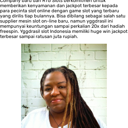
Company baru dari RTG Slots berkomitmen untuk
memberikan kenyamanan dan jackpot terbesar kepada
para pecinta slot online dengan game slot yang terbaru
yang dirilis tiap bulannya. Bisa dibilang sebagai salah satu
supplier mesin slot on-line baru, namun yggdrasil ini
mempunyai keuntungan sampai perkalian 20x dari hadiah
freespin. Yggdrasil slot Indonesia memiliki huge win jackpot
terbesar sampai ratusan juta rupiah.