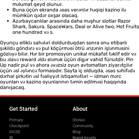
məlumat qeyd olunur.
Buna üçün ekranda əsas verənlər həqiqi kazino ilə
mümkün qədər oxşar olacaq.
Azərbaycanlılar arasında daha məşhur slotlar Razor
Shark, Sakura, SpaceWars, Deal or Alive two, Hot Fruits
one hundred və s.
Oyunçu elliklə sahələri doldurduqdan sonra onu etibarlı
şəkildə göndərə və pul köçürməsi ötrü ərizənin işlənməsini
gözləyə bilər. Hər bir promosyon unikal mükafat təklif edir və
bu əlavə reward əldə eləmək üçün digər vahid fürsətdir. Pin
Up nadir pul və ahora əvəzsiz oyun avtomatları ziyarətçilər
üçün əsl əyləncə formasıdır. Sayta iç olduqda, əsas səhifədə
dərhal şirkətin əsl fəaliyyət istiqamətləri — idman mərc
oyunları və kazino oyunlarının təmin edilməsi haqqında
danışacaq.
Get Started
About
Primary
Stories
Checkpoint
Community
IGCSE
Blog
IB
Brand Assets