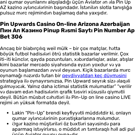
ani qumar oyunlarını alqışladığı üçün Aviator ən əla Pin Up
AZ kazino əyləncələrinin başındadır. İstənilən slotla tanışlığa
pulsuz mərc rejimindən başlamaq daha yaxşıdır.
Pin Upwards Casino On-line Arizona Azerbaijan
Пин Ап Казино Pinup Rəsmi Saytı Pin Number Ap
Bet 306
Ancaq bir biabırçılıq weil mülk – bir çox matçlar, hətta
böyük futbol hadisələri ötrü statistik bazarlar verilmir. Çox
iti-iti künclər, qayda pozuntuları, xəbərdarlıqlar, aslar, atışlar
kimi bazarlar mercado siyahısında eyzən yoxdur və ya
oyunun başlamazdan əvvəl deyəsən. Kiçik bazarlarda mərc
oynamağı nəzərdə tutan bir
qeydiyyatdan keç düyməsini
strategiya ilə oynayırsınızsa, Pin Upward seyrək sizə əlaqəli
gəlməyəcək. Yalnız daha ictimai statistik məlumatlar” “verilir
və davam edən hadisələrin qrafik təsviri xüsusilə qiymətli
deyil. Bütün müsbət cəhətləri ilə Pin-Up on line casino LIVE
rejimi ən yüksək formatda deyil.
Lakin “Pin-Up” brendi keyfiyyətli müddətdir ki, onlayn
qumar əyləncələrinin pərəstişkarlarına məlumdur.
Əgər kazino müştəriləri öz bəxtləri sayəsində para
aparmaq istəyirlərsə, o müddət ən təmtəraqlı həll adi pul
üçün Aviator oyunu oyna-dır.