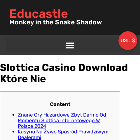
Educastle
Monkey in the Snake Shadow
USD $
Slottica Casino Download
Które Nie
Content
Znane Gry Hazardowe Zbyt Darmo Od
Momentu Slottica Internetowego W
Polsce 2024
Kasyno Na Żywo Spośród Prawdziwymi
Dealerami