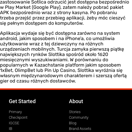
zastosowanie Sotlica odrzucić jest dostępna bezpośrednio
w Play Market (Google Play), zatem należy pobrać pakiet
APK bezpośrednio wraz z strony kasyna. Po pobraniu
trzeba przejść przez przebieg aplikacji, żeby móc cieszyć
się pełnym dostępem do komputerów.
Aplikacja wydaje się być dostępna zarówno na system
android, jakim sposobem i na iPhone’a, co umożliwia
użytkowanie wraz z tej dziewczyny na różnych
urządzeniach mobilnych. Turcja zamyka pierwszą piątkę
największych rynków Slottika spośród około 1620
miesięcznymi wyszukiwaniami. W porównaniu do
popularnych w Kazachstanie platform jakim sposobem
1xBet, OlimpBet lub Pin Up Casino, Slottika wyróżnia się
własnym międzynarodowym charakterem i szerszą ofertą
gier od czasu różnych dostawców.
Get Started
About
Primary
Stories
Checkpoint
Community
IGCSE
Blog
IB
Brand Assets