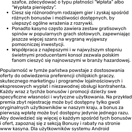
szafce, zdecydować o typu płatności “Wpłata” albo
“Wypłata pieniędzy”.
Ciesz się różnorodnym rodzajem gier i zyskaj spośród
różnych bonusów i możliwości dostępnych, by
ulepszyć ogólne wrażenia z rozrywki.
Ponadto kasyno często zawiera zestaw gratisowych
spinów w popularnych grach slotowych, zapewniając
jeszcze więcej szans na wygraną wyjąwszy
pomocniczej inwestycji.
Współpraca z najlepszymi i w najwyższym stopniu
świetnymi producentami konsol zezwala polskim
fanom cieszyć się najnowszymi w branży hazardowej.
Popularność w tymże państwa powstaje z dostosowania
oferty do odwiedzenia preferencji chilijskich graczy,
skutecznego marketingu i programów lojalnościowych i
ekspresowych wypłat i niezawodnej obsługi kontrahenta.
Każdy wraz z tychże bonusów i promocji dzierży swe
specyficzne własności i wytyczne użytkowania. Na przykład
premia zbyt rejestrację może być dostępny tylko gwoli
oryginalnych użytkowników w naszym kraju, a bonus za
pierwszą wpłatę może być dostępny jedynie jednego razu.
Aby dowiedzieć się więcej o każdym spośród tych bonusów
i ofert, zapoznaj się z sekcją Bonusy i rabaty na stronie
www kasyna. Dla użytkowników systemu Android