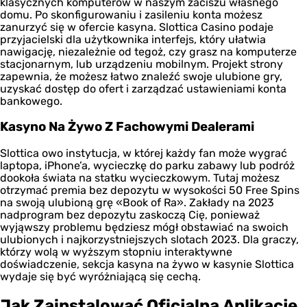
klasycznych komputerów w naszym zaciszu własnego
domu. Po skonfigurowaniu i zasileniu konta możesz
zanurzyć się w ofercie kasyna. Slottica Casino podaje
przyjacielski dla użytkownika interfejs, który ułatwia
nawigację, niezależnie od tegoż, czy grasz na komputerze
stacjonarnym, lub urządzeniu mobilnym. Projekt strony
zapewnia, że możesz łatwo znaleźć swoje ulubione gry,
uzyskać dostęp do ofert i zarządzać ustawieniami konta
bankowego.
Kasyno Na Żywo Z Fachowymi Dealerami
Slottica owo instytucja, w której każdy fan może wygrać
laptopa, iPhone’a, wycieczkę do parku zabawy lub podróż
dookoła świata na statku wycieczkowym. Tutaj możesz
otrzymać premia bez depozytu w wysokości 50 Free Spins
na swoją ulubioną grę «Book of Ra». Zakłady na 2023
nadprogram bez depozytu zaskoczą Cię, ponieważ
wyjąwszy problemu będziesz mógł obstawiać na swoich
ulubionych i najkorzystniejszych slotach 2023. Dla graczy,
którzy wolą w wyższym stopniu interaktywne
doświadczenie, sekcja kasyna na żywo w kasynie Slottica
wydaje się być wyróżniającą się cechą.
Jаk Zаіnstаlоwаć Оfісjаlną Арlіkасję