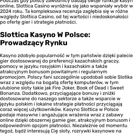
Podczas gdy polscy zawodnicy badają swoje funkcje kasyn
online, Slottica Casino wyróżnia się jako wspaniały wybór w
2024 roku. Ta kompleksowa recenzja zagłębia się w różne
względy Slottica Casino, od tej wartości i niedoskonałości
po ofertę gier i strategie płatności.
Slottica Kasyno W Polsce:
Prowadzący Rynku
Kasyno zdobyło popularność w tym państwie dzięki palecie
gier dostosowanej do preferencji kazachskich graczy,
pomocy w języku rosyjskim i kazachskim a także
atrakcyjnym bonusom powitalnym i regularnym
promocjom. Polscy fani szczególnie upodobali sobie Slotika
wraz z względu na bogatą ofertę komputerów, w tym
ulubione sloty takie jak Fire Joker, Book of Dead i Sweet
Bonanza. Dodatkowo, przyciągające bonusy i zniżki
dostosowane do naszego sektorze a także wsparcie w
języku polskim i lokalne strategie płatności przyciągają
coraz więcej użytkowników. Kasyno Slottica w Polsce
podaje masywne i angażujące wrażenia wraz z zabawy
online dzięki obszernej gamie gier, atrakcyjnym bonusom i
odpowiednim opcjom płatności. Niezależnie od momentu
tegoż, bądź interesują Cię sloty, rozrywki kasynowe na